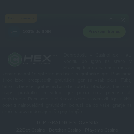
Casino meseca
100% do 300€
Prevzemi bonus
Dobrodošli v CasinoHex - #1
Vodnik po igrah na srečo v
Sloveniji, kjer so na enem mestu
zbrane najboljše spletne igralnice in igralniške igre! Ponujamo
širok izbor brezplačnih igralniških iger za vsak okus. Tukaj
lahko izberete igralne avtomate, ruleto, blackjack, baccarat,
craps, praskalke in video igre pokra brez prenosa ali
registracije. Ponujamo tudi široko izbiro slovenskih igralniških
ocen z najnovejšimi igralniškimi bonusi, da bo vaše igranje na
srečo s pravim denarjem še prijetnejše.
TOP IGRALNICE SLOVENIJA
22Bet Casino
Betchan Casino
Playamo Casino