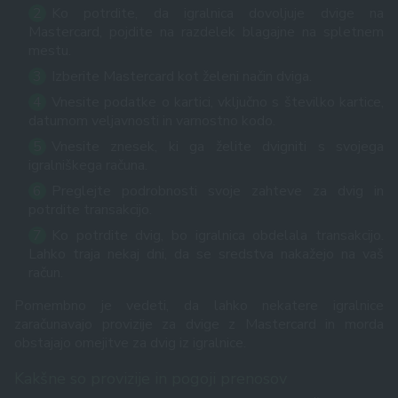
Ko potrdite, da igralnica dovoljuje dvige na
Mastercard, pojdite na razdelek blagajne na spletnem
mestu.
Izberite Mastercard kot želeni način dviga.
Vnesite podatke o kartici, vključno s številko kartice,
datumom veljavnosti in varnostno kodo.
Vnesite znesek, ki ga želite dvigniti s svojega
igralniškega računa.
Preglejte podrobnosti svoje zahteve za dvig in
potrdite transakcijo.
Ko potrdite dvig, bo igralnica obdelala transakcijo.
Lahko traja nekaj dni, da se sredstva nakažejo na vaš
račun.
Pomembno je vedeti, da lahko nekatere igralnice
zaračunavajo provizije za dvige z Mastercard in morda
obstajajo omejitve za dvig iz igralnice.
Kakšne so provizije in pogoji prenosov