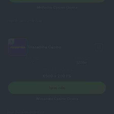
MrPacho Casino Ocena
https://mrpacho.com/en/rules
8
Wazamba Casino
Časi dviga
Število iger
-
5339+
Dobrodošlični bonus
€500 + 200 FS
Igraj zdaj
Wazamba Casino Ocena
https://wazamba.com/en/rules