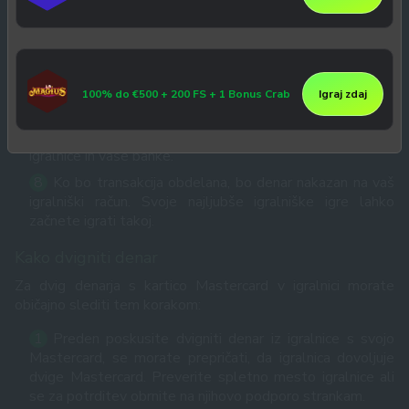
Prepričajte se, da ste vnesli pravilen znesek, saj imajo
lahko nekatere igralnice najnižje ali najvišje omejitve
pologa.
Potrdite transakcijo z vnosom varnostne kode ali
gesla, povezanega z vašo kartico Mastercard.
100% do €500 + 200 FS + 1 Bonus Crab
Igraj zdaj
Počakajte, da se transakcija obdela. To običajno traja
le nekaj sekund, vendar lahko traja dlje, odvisno od
igralnice in vaše banke.
Ko bo transakcija obdelana, bo denar nakazan na vaš
igralniški račun. Svoje najljubše igralniške igre lahko
začnete igrati takoj.
Kako dvigniti denar
Za dvig denarja s kartico Mastercard v igralnici morate
običajno slediti tem korakom:
Preden poskusite dvigniti denar iz igralnice s svojo
Mastercard, se morate prepričati, da igralnica dovoljuje
dvige Mastercard. Preverite spletno mesto igralnice ali
se za potrditev obrnite na njihovo podporo strankam.