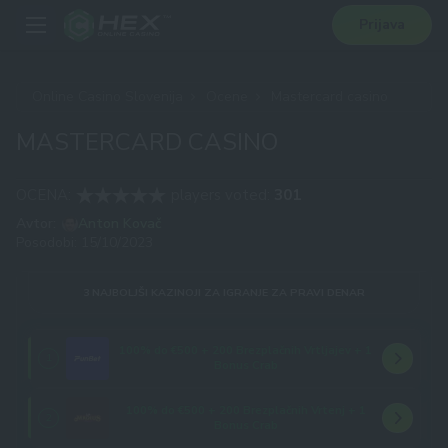
Prijava
Online Casino Slovenija
Ocene
Mastercard сasino
MASTERCARD СASINO
OCENA:
players voted:
301
Avtor:
Anton Kovač
Posodobi:
15/10/2023
3 NAJBOLJŠI KAZINOJI ZA IGRANJE ZA PRAVI 