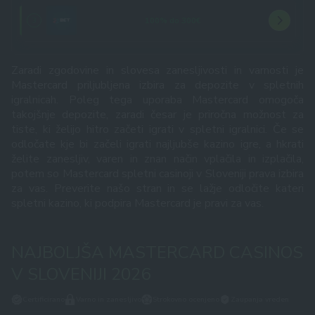
100% do €500 + 200 Brezplačnih Vrtljaj
1
Bonus Crab
100% do €500 + 200 Brezplačnih Vrten
Zaradi zgodovine in slovesa zanesljivosti in varnosti je
2
Bonus Crab
Mastercard priljubljena izbira za depozite v spletnih
igralnicah. Poleg tega uporaba Mastercard omogoča
takojšnje depozite, zaradi česar je priročna možnost za
tiste, ki želijo hitro začeti igrati v spletni igralnici. Če se
3
100% do 300€
odločate kje bi začeli igrati najljubše kazino igre, a hkrati
želite zanesljiv, varen in znan način vplačila in izplačila,
potem so Mastercard spletni casinoji v Sloveniji prava izbira
za vas. Preverite našo stran in se lažje odločite kateri
spletni kazino, ki podpira Mastercard je pravi za vas.
NAJBOLJŠA MASTERCARD CASINOS
V SLOVENIJI 2026
Certificirano
Varno in zanesljivo
Strokovno ocenjeno
Zaupanja vreden