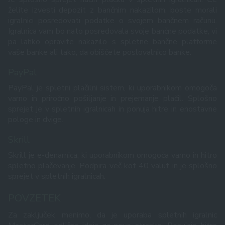
želite izvesti depozit z bančnim nakazilom, boste morali
igralnici posredovati podatke o svojem bančnem računu.
Igralnica vam bo nato posredovala svoje bančne podatke, vi
pa lahko opravite nakazilo s spletne bančne platforme
vaše banke ali tako, da obiščete poslovalnico banke.
PayPal
PayPal je spletni plačilni sistem, ki uporabnikom omogoča
varno in priročno pošiljanje in prejemanje plačil. Splošno
sprejet je v spletnih igralnicah in ponuja hitre in enostavne
pologe in dvige.
Skrill
Skrill je e-denarnica, ki uporabnikom omogoča varno in hitro
spletno plačevanje. Podpira več kot 40 valut in je splošno
sprejet v spletnih igralnicah.
POVZETEK
Za zaključek menimo, da je uporaba spletnih igralnic