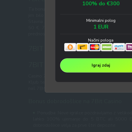
100% do €300
Ta bonus 7Bit Casino brez depozita omogoča igralc
jim bilo treba položiti kakršna koli sredstva. 
Minimalni polog
Stavna zahteva za stavljenje je določena na 45x, 
1 EUR
50 €. 7bit casino sign up bonus kode so odličen
prednosti.
Načini pologa
7BIT CASINO PREDNOSTI/POM
7BIT CASINO BONUSI
Igraj zdaj
Casino 7Bit slovi po obsežni ponudbi bonusov, k
Kljub temu pa velja omeniti, da ni 7bit casino brez
naš 7Bit Casino pregled:
Bonus dobrodošlice na 7Bit Casino
Ponudba: Nove igralce pozdravljamo z velikod
lahko 100% ujemanje do 5 BTC ali 5000 EUR,
dobrodošlice velja za prve štiri depozite.