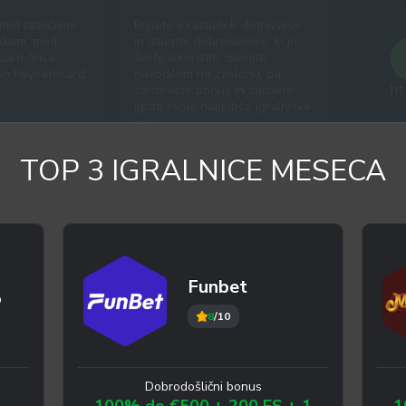
med različnimi
Pojdite v razdelek »bonuses«
odami, med
in izberite dobrodošlico, ki jo
ard, Visa,
želite izkoristiti. Sledite
r in Paysafecard.
navodilom na zaslonu, da
ht
zahtevate bonus in začnete
igrati svoje najljubše igralniške
igre..
TOP 3 IGRALNICE MESECA
 IGRATI
vzpostavljen in
o začnete
ati široko paleto
o v igralnici.
Funbet
o
8
/10
Email
Orodja:
Telefon
Dobrodošlični bonus
100% do €500 + 200 FS + 1
1