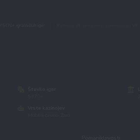
5470+ igralniških iger
Ponuja VIP program in namenskega VIP 
Število iger
5470+
Vrste kazinojev
Mobilni casino ,
Zivo
Pomanjkljivosti