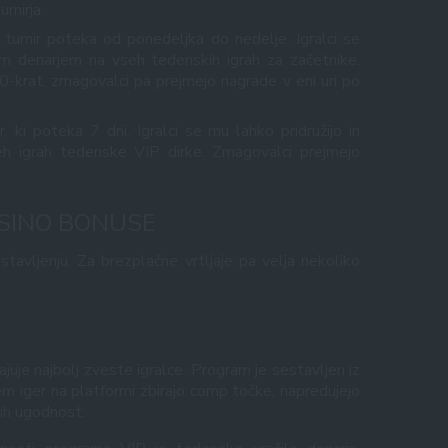
rnirja.
turnir poteka od ponedeljka do nedelje. Igralci se
vim denarjem na vseh tedenskih igrah za začetnike.
0-krat, zmagovalci pa prejmejo nagrade v eni uri po
, ki poteka 7 dni. Igralci se mu lahko pridružijo in
eh igrah tedenske VIP dirke. Zmagovalci prejmejo
ASINO BONUSE
stavljenju. Za brezplačne vrtljaje pa velja nekoliko
uje najbolj zveste igralce. Program je sestavljen iz
jem iger na platformi zbirajo comp točke, napredujejo
nih ugodnost: