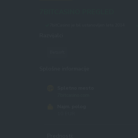
7BITCASINO PREGLED
7bitCasino je bil ustanovljen leta 2014
Razvijalci
Betsoft
Splošne informacije
Spletno mesto
7bitcasino.com
Najm. polog
10 EUR
Prednosti: