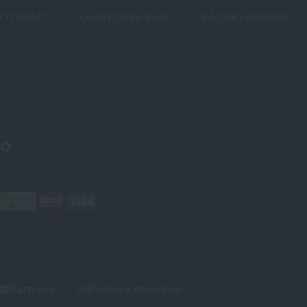
AVTOMATI
KAZINOJSKE IGRE
KAZINO BONUSE
no
Razprave
Podpora strankam