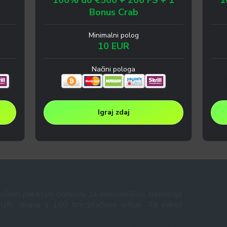
Bonus Crab
em, da zahtevajo 50 brezplačnih vrtljajev, ne da bi
7bit casino brezplačne bonus kode je »BITWIZARD«.
Minimalni polog
najvišji znesek bonusa, ki ga lahko zahtevate, pa je
10 EUR
 način, da si že takoj na začetku priddobite nekaj
Načini pologa
ANJKLJIVOSTI
Igraj zdaj
i so namenjeni tako novim kot obstoječim igralcem.
 depozita. Tukaj je razčlenitev bonusov, ki jih ponuja
ušnim paketom bonusov za dobrodošlico. Izkoristijo
 skupaj s 100 brezplačnimi vrtljaji. Ta paket