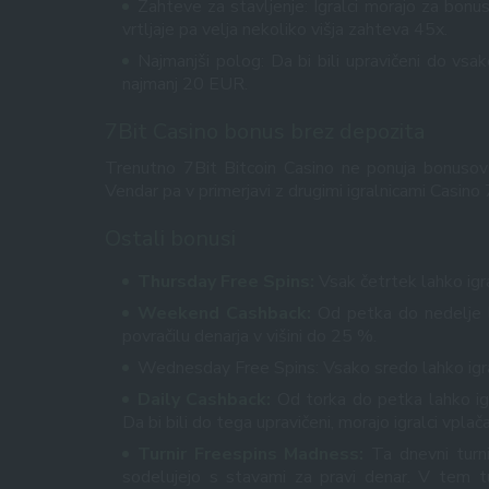
Zahteve za stavljenje: Igralci morajo za bonu
vrtljaje pa velja nekoliko višja zahteva 45x.
Najmanjši polog: Da bi bili upravičeni do vsa
najmanj 20 EUR.
7Bit Casino bonus brez depozita
Trenutno 7Bit Bitcoin Casino ne ponuja bonusov 
Vendar pa v primerjavi z drugimi igralnicami Casin
Ostali bonusi
Thursday Free Spins:
Vsak četrtek lahko igral
Weekend Cashback:
Od petka do nedelje l
povračilu denarja v višini do 25 %.
Wednesday Free Spins: Vsako sredo lahko igral
Daily Cashback:
Od torka do petka lahko ig
Da bi bili do tega upravičeni, morajo igralci vpla
Turnir Freespins Madness:
Ta dnevni turn
sodelujejo s stavami za pravi denar. V tem t