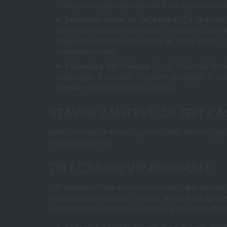
Zmagovalci prejmejo nagrade v eni uri po koncu tu
Tedenski turnir za začetnike:
Ta tedenski 
lahko pridružijo in sodelujejo s stavami s pra
Nagrade in brezplačne obrate je treba staviti 3
zaključku turnirja.
Tedenska VIP-tekma:
To je tedenski turnir
sodelujejo s stavami s pravim denarjem v vs
nagrade v eni uri po koncu turnirja.
STAVNE ZAHTEVE ZA 7BIT C
Igralci morajo za bonus izpolniti 40x zahtevo po 
višja zahteva 45x.
7BIT CASINO VIP PROGRAM
VIP program 7BitCasino je zasnovan tako, da nagraj
treh stopenj in obsega 10 ravni. Ko igralci z igran
po teh stopnjah in tako odklenejo vrsto ekskluziv