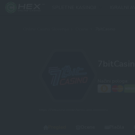
SPLETNE KASINOJI
IGRALNI 
Online Casino Slovenija
Ocene
7bitCasino
7bitCasi
Načini pologa:
https://7bitcasino.com/en/terms-and-conditions
Pregled
Ocene
Plačila