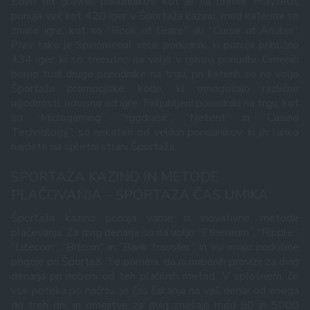
Eden od glavnih ponudnikov, kot je na primer Playtech,
ponuja več kot 420 iger v Športaža kazinu, med katerimi so
znane igre, kot so “Book of Grace” ali “Curse of Anubis”.
Prav tako je Spinomenal velik ponudnik, ki ponuja približno
434 iger, ki so trenutno na voljo v njihovi ponudbi. Omenili
bomo tudi druge ponudnike na trgu, pri katerih so na voljo
Športaža promocijske kode, ki omogočajo različne
ugodnosti, odvisno od igre. Priljubljeni ponudniki na trgu, kot
so “Microgaming”, “Yggdrasil”, “Netent” in “Casino
Technology”, so nekateri od velikih ponudnikov, ki jih lahko
najdete na spletni strani Športaža.
SPORTAŽA KAZINO IN METODE
PLAČOVANJA – SPORTAZA ČAS UMIKA
Športaža kazino ponuja varne in inovativne metode
plačevanja. Za dvig denarja so na voljo “Ethereum”, “Ripple”,
“Litecoin”, “Bitcoin” in “Bank transfer”, in vsi imajo podobne
pogoje pri Športaži. To pomeni, da ni nobenih provizij za dvig
denarja pri nobeni od teh plačilnih metod. V splošnem, če
vse poteka po načrtu, je čas čakanja na vaš denar od enega
do treh dni, in omejitve za dvig znašajo med 50 in 5000