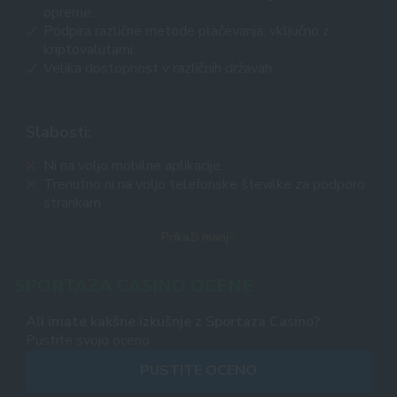
opreme.
Podpira različne metode plačevanja, vključno z
kriptovalutami.
Velika dostopnost v različnih državah.
Slabosti:
Ni na voljo mobilne aplikacije.
Trenutno ni na voljo telefonske številke za podporo
strankam
Prikaži manj
SPORTAZA CASINO OCENE
Ali imate kakšne izkušnje z Sportaza Casino?
Pustite svojo oceno
PUSTITE OCENO