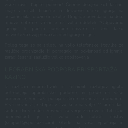
visoki ravni. Kaj to pomeni? Čeprav delujejo kot kazino,
imajo v mislih finančne in družbene učinke igranja na
posameznika, družino in okolje. Drugačje povedano, na delu
njihove spletne strani je na voljo oddelek “Odgovorno
igranje”, ki ponuja uporabne nasvete o tem, kako
uravnotežiti svoj prosti čas med igranjem iger.
Poleg tega so na spletu na voljo telefonske številke za
različne organizacije, ki pomagajo pri odvisnosti od igranja,
zaradi česar si zaslužijo veliko spoštovanja
UPORABNIŠKA PODPORA PRI SPORTAŽA
KAZINO
Iz različnih informativnih in tehničnih razlogov igralci
potrebujejo uporabniško podporo, in glede na vaše
preference, Športaža ponuja različne možnosti za podporo.
Prva možnost je klepet v živo, ki je na voljo 24 ur na dan,
sedem dni v tednu. Seveda, za večje zahteve in tehnične
nepravilnosti je na voljo tudi spletni naslov
(
support@sportaza.com
). Glede na vaša vprašanja in