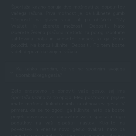
Športaža kazino ponuja dve možnosti za dopolnitev
vašega računa. Prva možnost je, da kliknete gumb
“Deposit” na glavni strani ali pa obiščete “My
Wallet” in izberete možnost “Deposit”. Nato
izberete želeno plačilno metodo za polog, izpolnite
zahtevana polja in vnesete znesek, ki ga želite
položiti. Na koncu kliknite “Deposit”. Po tem boste
videli depozit na svojem računu.
Kaj lahko naredim, če se ne spomnim svojega
uporabniškega gesla?
Zelo enostavno je obnoviti vaše geslo, saj ima
Športaža kazino za to opcijo. Med postopkom prijave
imate možnost klikniti gumb za obnovitev gesla. V
primeru, da se to zgodi, ga kliknite, nato pa boste
prejeli povezavo za obnovitev vaših športaža login
podatkov na vaš e-poštni naslov. Kliknite na
povezavo in vnesite novo geslo dvakrat, nato pa
shranite spremembe. S tem ste uspešno obnovili