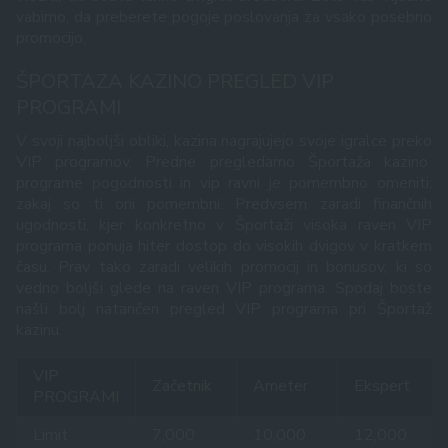
vabimo, da preberete pogoje poslovanja za vsako posebno
promocijo.
ŠPORTAZA KAZINO PREGLED VIP
PROGRAMI
V svoji najboljši obliki, kazina nagrajujejo svoje igralce preko
VIP programov. Predne pregledamo Športaža kazino
programe pogodnosti in vip ravni je pomembno omeniti,
zakaj so ti oni pomembni. Predvsem zaradi finančnih
ugodnosti, kjer konkretno v Športaži visoka raven VIP
programa ponuja hiter dostop do visokih dvigov v kratkem
času. Prav tako zaradi velikih promocij in bonusov, ki so
vedno boljši glede na raven VIP programa. Spodaj boste
našli bolj natančen pregled VIP programa pri Športaž
kazinu.
VIP
Začetnik
Ameter
Ekspert
PROGRAMI
Limit
7,000
10,000
12,000