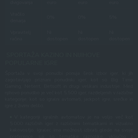
dvigovanja
euro
euro
euro
Vračilo
0%
0%
5%
denarja
Vpravitelj
Ni
Ni
Ni
račina
dostopen
dostopen
dostopen
SPORTAŽA KAZINO IN NIJIHOVE
POPULARNE IGRE
Športaža v svoji ponudbi ponuja širok izbor iger, ki jih
zagotavljajo priznani ponudniki iger, kot so Big Time
Gaming, Netent, Betsoft in drugi velikani industrije. Med
njihovo ponudbo je več kot 5.500 iger, razdeljenih v različne
kategorije, kot so igralni avtomati, jackpot igre, srečke in
igre z živimi delilci.
V kategoriji igralnih avtomatov je na voljo več kot
5.000 različnih iger z različnimi tematikami in vizualno
kakovostjo. Igralec ima možnost izbrati glede na svoje
preference, saj so tematike raznolike, vključno z