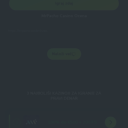
Igraj zdaj
MrPacho Casino Ocena
https://mrpacho.com/en/rules
Naloži več
3 NAJBOLJŠI KAZINOJI ZA IGRANJE ZA
PRAVI DENAR
100% do €500 + 200 FS
1