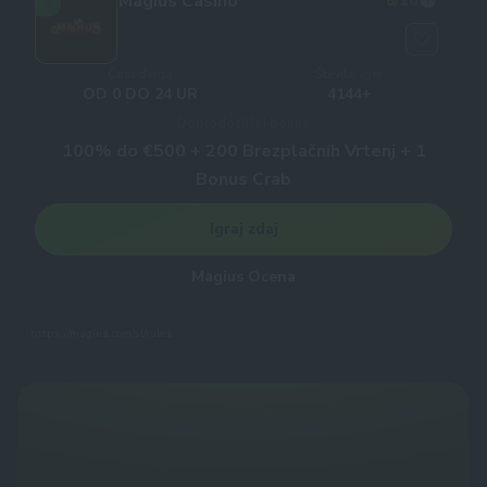
Magius Casino
8
/10
3
Časi dviga
Število iger
OD 0 DO 24 UR
4144+
Dobrodošlični bonus
100% do €500 + 200 Brezplačnih Vrtenj + 1
Bonus Crab
Igraj zdaj
Magius Ocena
https://magius.com/sl/rules