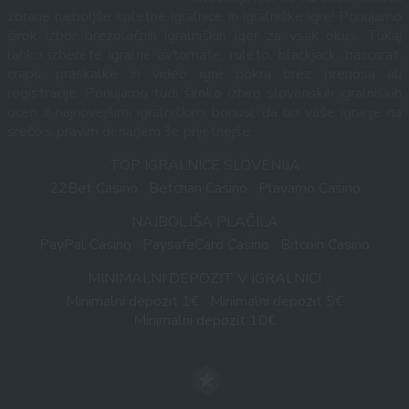
zbrane najboljše spletne igralnice in igralniške igre! Ponujamo
širok izbor brezplačnih igralniških iger za vsak okus. Tukaj
lahko izberete igralne avtomate, ruleto, blackjack, baccarat,
craps, praskalke in video igre pokra brez prenosa ali
registracije. Ponujamo tudi široko izbiro slovenskih igralniških
ocen z najnovejšimi igralniškimi bonusi, da bo vaše igranje na
srečo s pravim denarjem še prijetnejše.
TOP IGRALNICE SLOVENIJA
22Bet Casino
Betchan Casino
Playamo Casino
NAJBOLJŠA PLAČILA
PayPal Casino
PaysafeCard Casino
Bitcoin Casino
MINIMALNI DEPOZIT V IGRALNICI
Minimalni depozit 1€
Minimalni depozit 5€
Minimalni depozit 10€