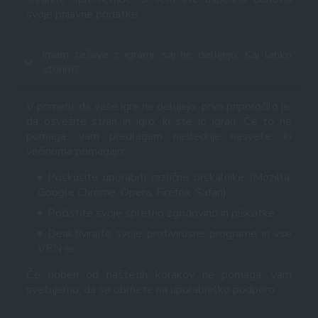
svoje prijavne podatke.
Imam težave z igrami, saj ne delujejo. Kaj lahko
storim?
V primeru, da vaše igre ne delujejo, prvo priporočilo je,
da osvežite stran in igro, ki ste jo igrali. Če to ne
pomaga, vam predlagam naslednje nasvete, ki
večinoma pomagajo:
Poskusite uporabiti različne brskalnike (Mozilla,
Google Chrome, Opera, Firefox, Safari).
Počistite svoje spletno zgodovino in piškotke.
Deaktivirajte svoje protivirusne programe in vse
VPN-je.
Če noben od naštetih korakov ne pomaga, vam
svetujemo, da se obrnete na uporabniško podporo.